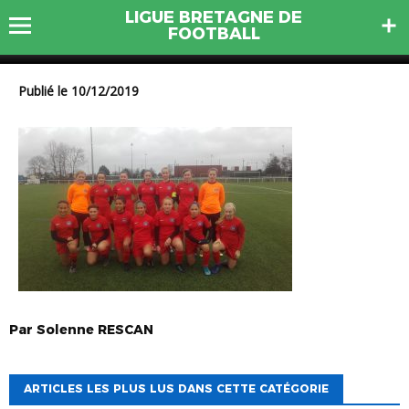
LIGUE BRETAGNE DE
20191210_152321
FOOTBALL
Publié le 10/12/2019
Par
Solenne
RESCAN
ARTICLES LES PLUS LUS DANS CETTE CATÉGORIE