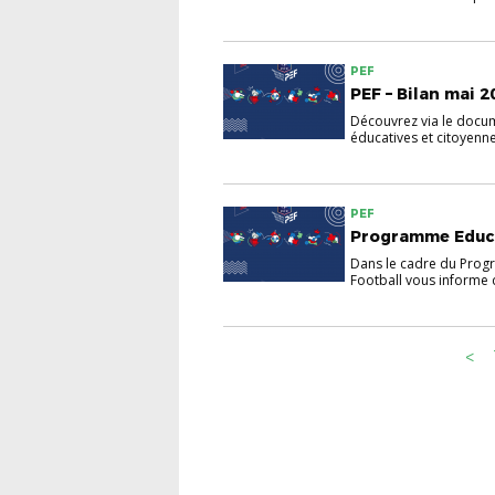
PEF
PEF – Bilan mai 2
Découvrez via le docum
éducatives et citoyenne
PEF
Programme Educat
Dans le cadre du Progr
Football vous informe de
<