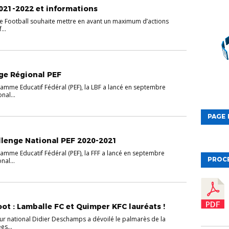
2021-2022 et informations
e Football souhaite mettre en avant un maximum d’actions
...
ge Régional PEF
amme Educatif Fédéral (PEF), la LBF a lancé en septembre
nal...
PAGE 
llenge National PEF 2020-2021
amme Educatif Fédéral (PEF), la FFF a lancé en septembre
PROC
nal...
ot : Lamballe FC et Quimper KFC lauréats !
eur national Didier Deschamps a dévoilé le palmarès de la
es...