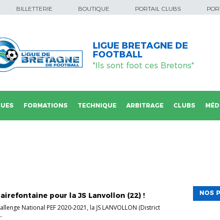
BILLETTERIE
BOUTIQUE
PORTAIL CLUBS
PORT
LIGUE BRETAGNE DE
FOOTBALL
"Ils sont foot ces Bretons"
QUES
FORMATIONS
TECHNIQUE
ARBITRAGE
CLUBS
MÉD
NOS P
irefontaine pour la JS Lanvollon (22) !
allenge National PEF 2020-2021, la JS LANVOLLON (District
..