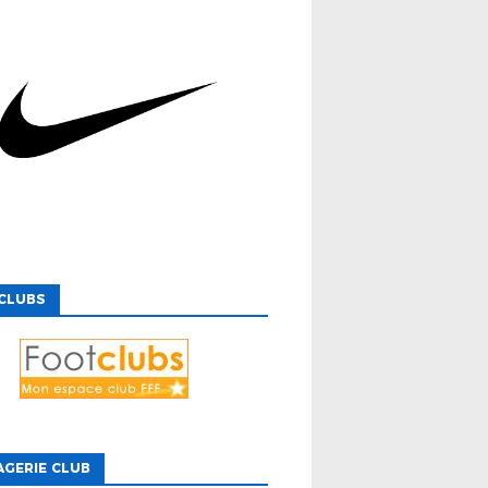
CLUBS
GERIE CLUB