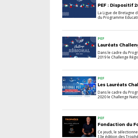
PEF : Dispositif 
La Ligue de Bretagne d
du Programme Educatif
PEF
Lauréats Challen
Dans le cadre du Progr
2019 le Challenge Régio
PEF
Les Lauréats Cha
Dans le cadre du Progr
2020 le Challenge Natio
PEF
Fondaction du Fo
Ce jeudi, le sélectionn
13e édition des Trophé