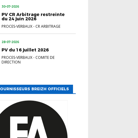
30-07-2026
PV CR Arbitrage restreinte
du 24 juin 2026
PROCES-VERBAUX
-
CR ARBITRAGE
28-07-2026
PV du 16 juillet 2026
PROCES-VERBAUX
-
COMITE DE
DIRECTION
OURNISSEURS BREIZH OFFICIELS