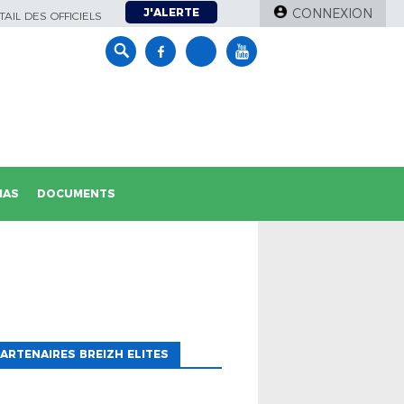
J'ALERTE
CONNEXION
AIL DES OFFICIELS
IAS
DOCUMENTS
ARTENAIRES BREIZH ELITES