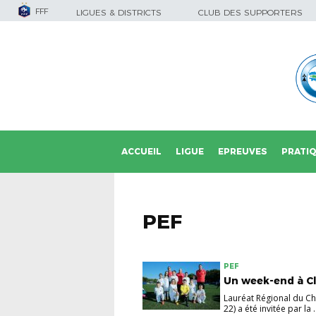
FFF
LIGUES & DISTRICTS
CLUB DES SUPPORTERS
ACCUEIL
LIGUE
EPREUVES
PRATI
PEF
PEF
Un week-end à Cla
Lauréat Régional du Ch
22) a été invitée par la .