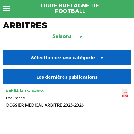
LIGUE BRETAGNE DE
FOOTBALL
ARBITRES
Saisons
>
Sélectionnez une catégorie
>
Les dernières publications
Publié le 15-04-2025
Documents
DOSSIER MEDICAL ARBITRE 2025-2026