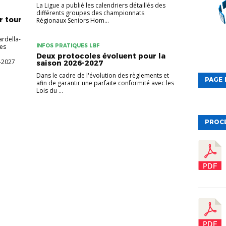
La Ligue a publié les calendriers détaillés des
différents groupes des championnats
r tour
Régionaux Seniors Hom...
rdella-
Les
INFOS PRATIQUES LBF
Deux protocoles évoluent pour la
-2027
saison 2026-2027
Dans le cadre de l'évolution des règlements et
PAGE 
afin de garantir une parfaite conformité avec les
Lois du ...
PROC