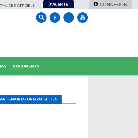
J'ALERTE
CONNEXION
AIL DES OFFICIELS
IAS
DOCUMENTS
ARTENAIRES BREIZH ELITES