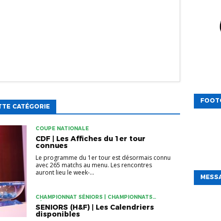
FOOT
TTE CATÉGORIE
COUPE NATIONALE
CDF | Les Affiches du 1er tour
connues
Le programme du 1er tour est désormais connu
avec 265 matchs au menu. Les rencontres
auront lieu le week-...
MESSA
CHAMPIONNAT SÉNIORS | CHAMPIONNATS
FÉMININS
SENIORS (H&F) | Les Calendriers
disponibles