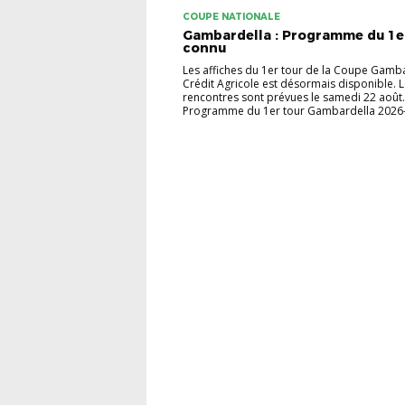
COUPE NATIONALE
Gambardella : Programme du 1e
connu
Les affiches du 1er tour de la Coupe Gamba
Crédit Agricole est désormais disponible. 
rencontres sont prévues le samedi 22 août.
Programme du 1er tour Gambardella 2026