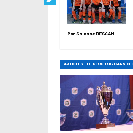
Par
Solenne
RESCAN
ARTICLES LES PLUS LUS DANS CE