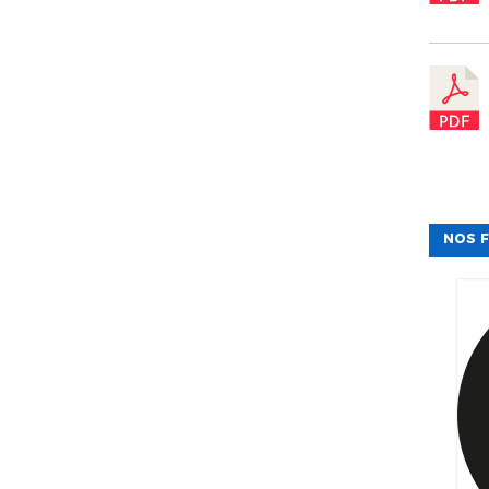
NOS F