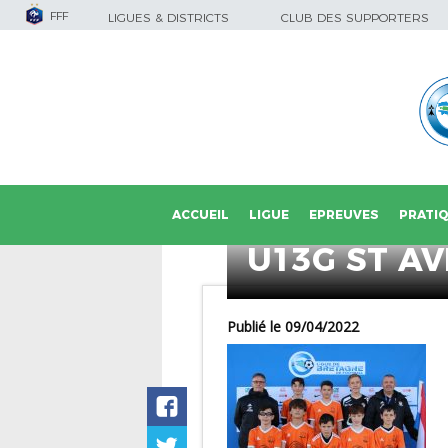
FFF
LIGUES & DISTRICTS
CLUB DES SUPPORTERS
ACCUEIL
LIGUE
EPREUVES
PRATI
U13G ST AV
Publié le 09/04/2022