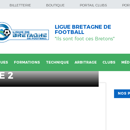
BILLETTERIE
BOUTIQUE
PORTAIL CLUBS
PORT
LIGUE BRETAGNE DE
FOOTBALL
"Ils sont foot ces Bretons"
QUES
FORMATIONS
TECHNIQUE
ARBITRAGE
CLUBS
MÉD
E 2
NOS P