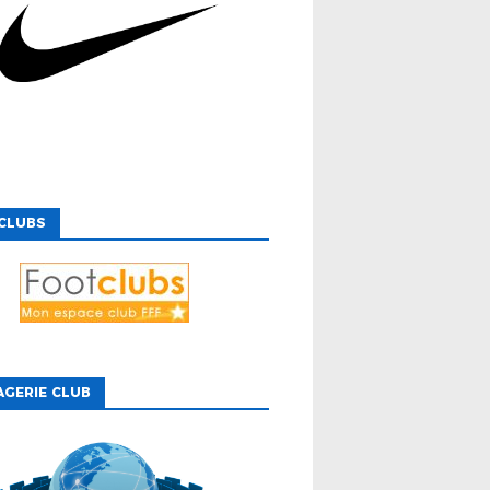
CLUBS
GERIE CLUB