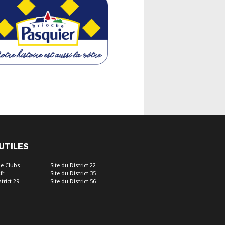
 UTILES
e Clubs
Site du District 22
fr
Site du District 35
trict 29
Site du District 56