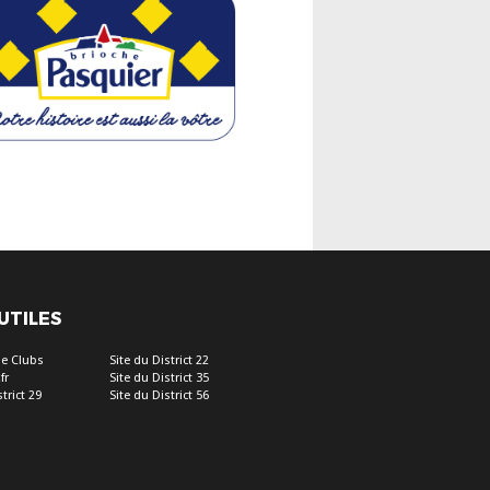
 UTILES
e Clubs
Site du District 22
fr
Site du District 35
trict 29
Site du District 56