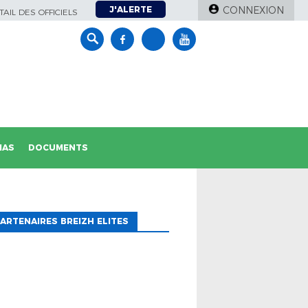
J'ALERTE
CONNEXION
AIL DES OFFICIELS
IAS
DOCUMENTS
ARTENAIRES BREIZH ELITES