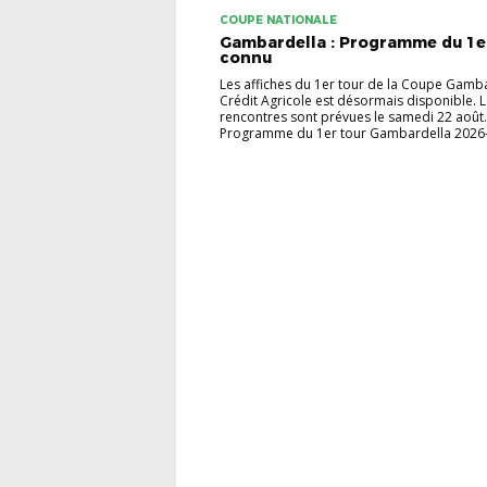
COUPE NATIONALE
Gambardella : Programme du 1e
connu
Les affiches du 1er tour de la Coupe Gamba
Crédit Agricole est désormais disponible. 
rencontres sont prévues le samedi 22 août.
Programme du 1er tour Gambardella 2026