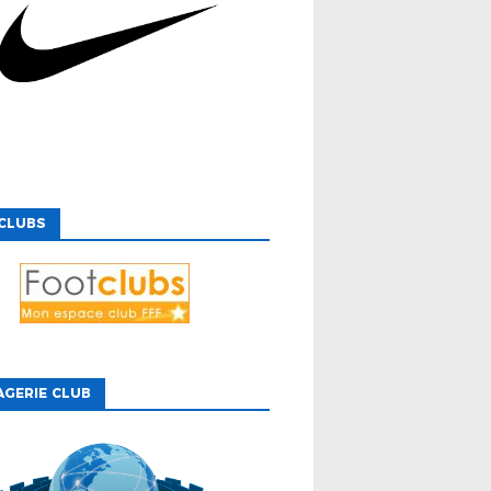
CLUBS
GERIE CLUB