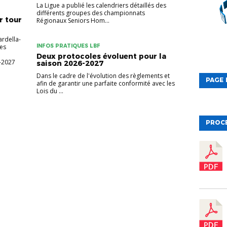
La Ligue a publié les calendriers détaillés des
différents groupes des championnats
r tour
Régionaux Seniors Hom...
rdella-
Les
INFOS PRATIQUES LBF
Deux protocoles évoluent pour la
-2027
saison 2026-2027
Dans le cadre de l'évolution des règlements et
PAGE 
afin de garantir une parfaite conformité avec les
Lois du ...
PROC