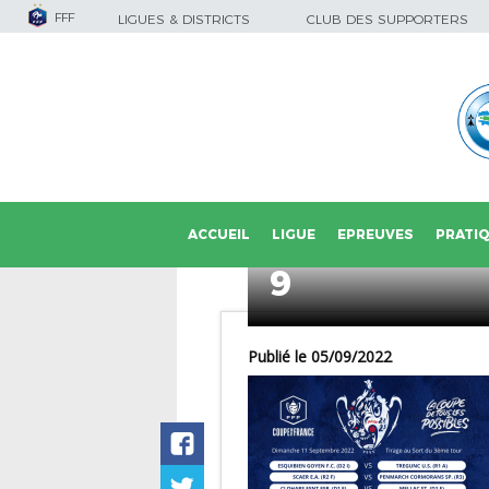
FFF
LIGUES & DISTRICTS
CLUB DES SUPPORTERS
ACCUEIL
LIGUE
EPREUVES
PRATI
9
Publié le 05/09/2022