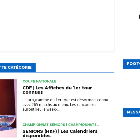
FOOT
TTE CATÉGORIE
COUPE NATIONALE
CDF | Les Affiches du 1er tour
connues
Le programme du 1er tour est désormais connu
avec 265 matchs au menu. Les rencontres
auront lieu le week-...
MESSA
CHAMPIONNAT SÉNIORS | CHAMPIONNATS
FÉMININS
SENIORS (H&F) | Les Calendriers
disponibles