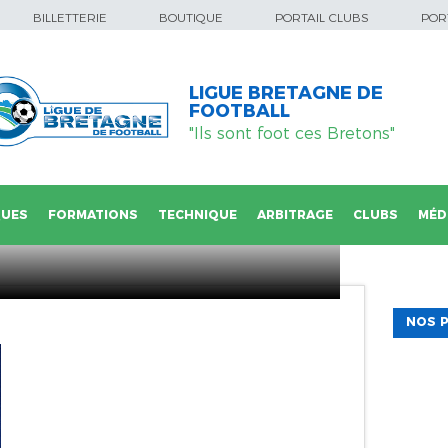
BILLETTERIE
BOUTIQUE
PORTAIL CLUBS
PORT
LIGUE BRETAGNE DE
FOOTBALL
"Ils sont foot ces Bretons"
QUES
FORMATIONS
TECHNIQUE
ARBITRAGE
CLUBS
MÉD
NOS P