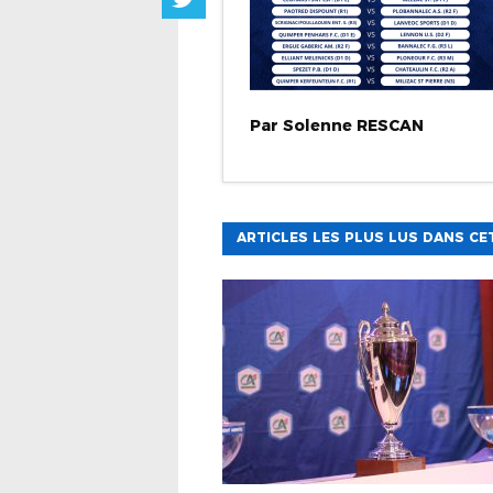
Par
Solenne
RESCAN
ARTICLES LES PLUS LUS DANS CE