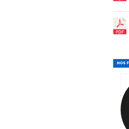
NOS F