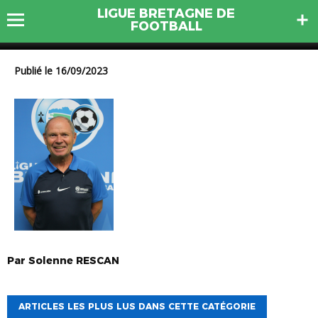
LIGUE BRETAGNE DE
ROLLAND Gille
FOOTBALL
Publié le 16/09/2023
Par
Solenne
RESCAN
ARTICLES LES PLUS LUS DANS CETTE CATÉGORIE