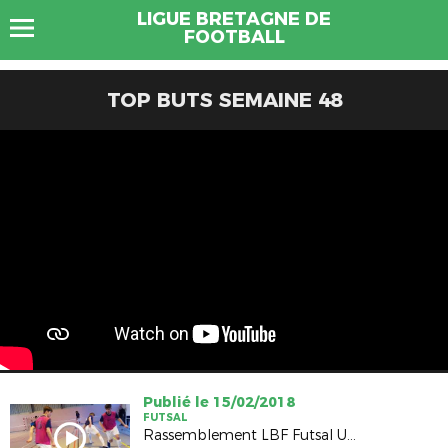
LIGUE BRETAGNE DE
FOOTBALL
TOP BUTS SEMAINE 48
Publié le 15/02/2018
FUTSAL
Rassemblement LBF Futsal U18