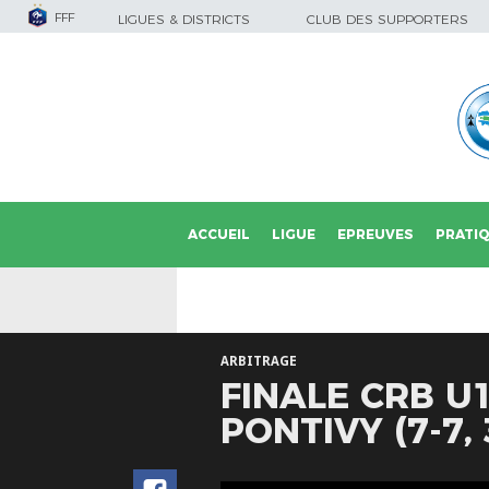
FFF
LIGUES & DISTRICTS
CLUB DES SUPPORTERS
ACCUEIL
LIGUE
EPREUVES
PRATI
ARBITRAGE
FINALE CRB U
PONTIVY (7-7, 