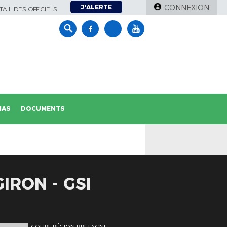
J'ALERTE
CONNEXION
AIL DES OFFICIELS
IAS
DOCUMENTS
IRON - GSI