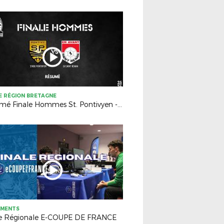
 RÉGION BRETAGNE
Résumé Finale Hommes St. Pontivyen - EA Renan (1-0)
EMENTS
le Régionale E-COUPE DE FRANCE