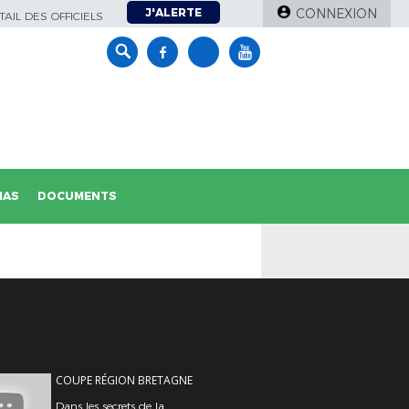
J'ALERTE
CONNEXION
AIL DES OFFICIELS
IAS
DOCUMENTS
COUPE RÉGION BRETAGNE
Dans les secrets de la