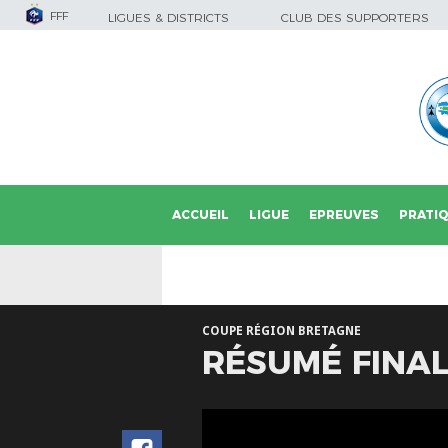
FFF
LIGUES & DISTRICTS
CLUB DES SUPPORTERS
ACCUEIL
LIGUE
EPREUVES
PRATI
COUPE RÉGION BRETAGNE
RÉSUMÉ FINA