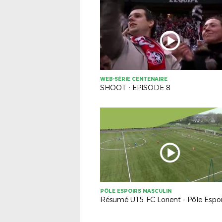
WEB-SÉRIE CENTENAIRE
SHOOT : EPISODE 8
PÔLE ESPOIRS MASCULIN