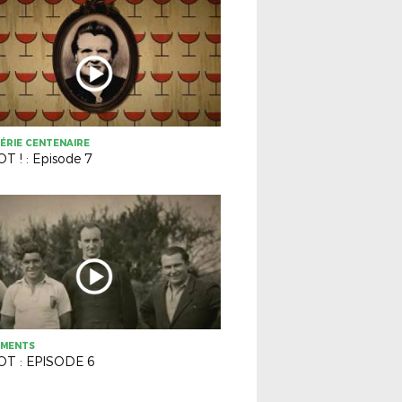
ÉRIE CENTENAIRE
T ! : Episode 7
EMENTS
T : EPISODE 6