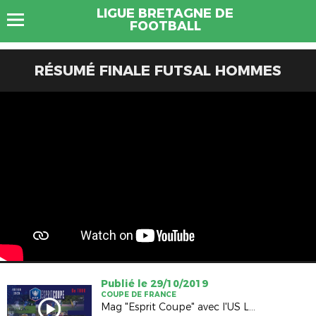
LIGUE BRETAGNE DE
FOOTBALL
RÉSUMÉ FINALE FUTSAL HOMMES
Publié le 29/10/2019
COUPE DE FRANCE
Mag "Esprit Coupe" avec l'US Liffré