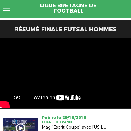
LIGUE BRETAGNE DE
FOOTBALL
RÉSUMÉ FINALE FUTSAL HOMMES
Publié le 29/10/2019
COUPE DE FRANCE
Mag "Esprit Coupe" avec l'US Liffré