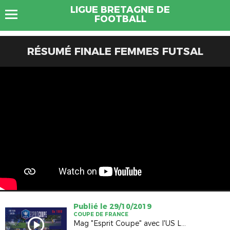
LIGUE BRETAGNE DE
FOOTBALL
RÉSUMÉ FINALE FEMMES FUTSAL
Publié le 29/10/2019
COUPE DE FRANCE
Mag "Esprit Coupe" avec l'US Liffré