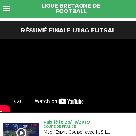
LIGUE BRETAGNE DE
FOOTBALL
RÉSUMÉ FINALE U18G FUTSAL
Publié le 29/10/2019
COUPE DE FRANCE
Mag "Esprit Coupe" avec l'US Liffré