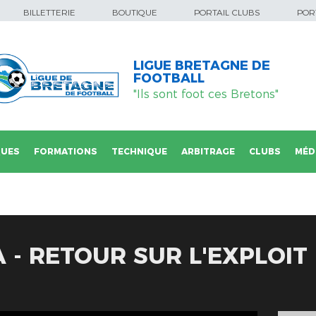
BILLETTERIE
BOUTIQUE
PORTAIL CLUBS
PORT
LIGUE BRETAGNE DE
FOOTBALL
"Ils sont foot ces Bretons"
QUES
FORMATIONS
TECHNIQUE
ARBITRAGE
CLUBS
MÉD
- RETOUR SUR L'EXPLOIT