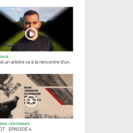
TRAGE
Quand un arbitre va à la rencontre d'un club...
ÉRIE CENTENAIRE
T : EPISODE 4