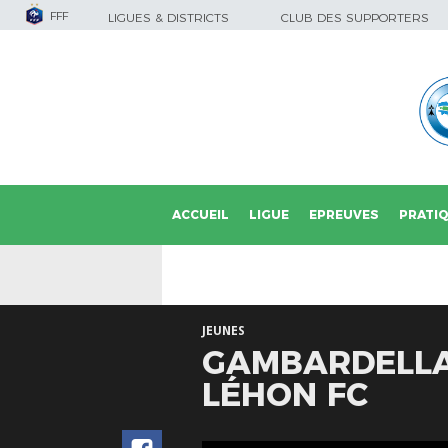
FFF
LIGUES & DISTRICTS
CLUB DES SUPPORTERS
ACCUEIL
LIGUE
EPREUVES
PRATI
JEUNES
GAMBARDELLA 
LÉHON FC