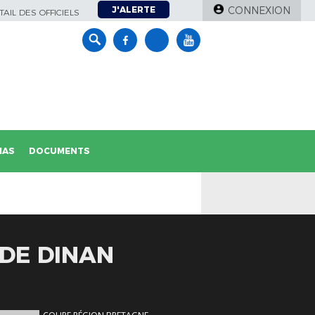
J'ALERTE
CONNEXION
AIL DES OFFICIELS
IAS
DOCUMENTS
 DE DINAN