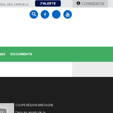
J'ALERTE
CONNEXION
AIL DES OFFICIELS
IAS
DOCUMENTS
COUPE RÉGION BRETAGNE
Dans les secrets de la