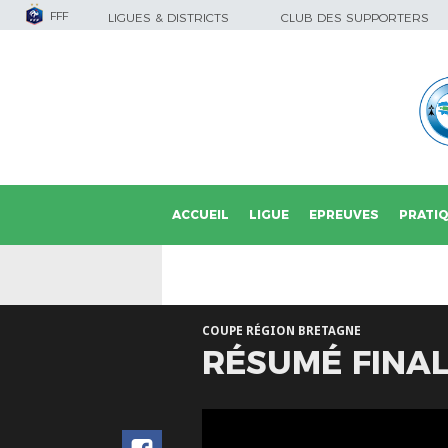
FFF
LIGUES & DISTRICTS
CLUB DES SUPPORTERS
ACCUEIL
LIGUE
EPREUVES
PRATI
COUPE RÉGION BRETAGNE
RÉSUMÉ FINAL