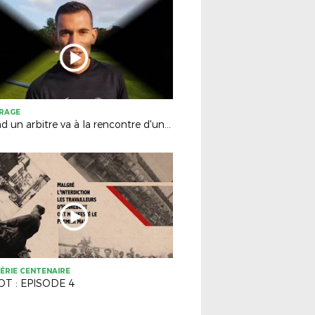
TRAGE
Quand un arbitre va à la rencontre d'un club...
ÉRIE CENTENAIRE
T : EPISODE 4