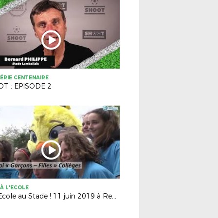
ÉRIE CENTENAIRE
T : EPISODE 2
À L'ECOLE
De l'Ecole au Stade ! 11 juin 2019 à Rennes