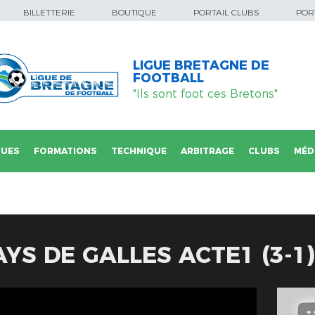
BILLETTERIE
BOUTIQUE
PORTAIL CLUBS
PORT
LIGUE BRETAGNE DE
FOOTBALL
"Ils sont foot ces Bretons"
QUES
FORMATIONS
TECHNIQUE
ARBITRAGE
CLUBS
MÉD
YS DE GALLES ACTE1 (3-1)