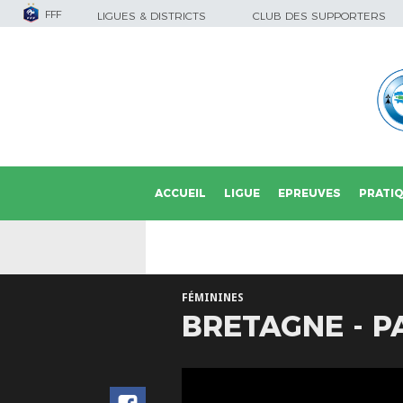
FFF
LIGUES & DISTRICTS
CLUB DES SUPPORTERS
ACCUEIL
LIGUE
EPREUVES
PRATI
FÉMININES
BRETAGNE - PA