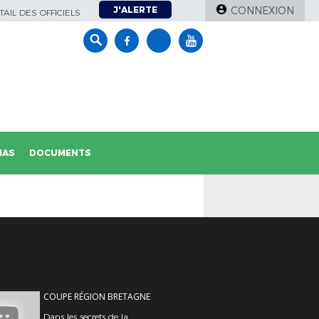
J'ALERTE
CONNEXION
AIL DES OFFICIELS
IAS
DOCUMENTS
COUPE RÉGION BRETAGNE
Dans les secrets de la