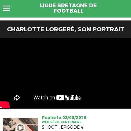
LIGUE BRETAGNE DE
FOOTBALL
CHARLOTTE LORGERÉ, SON PORTRAIT
Publié le 02/08/2019
WEB-SÉRIE CENTENAIRE
SHOOT : EPISODE 4