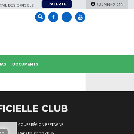
J'ALERTE
CONNEXION
AIL DES OFFICIELS
IAS
DOCUMENTS
ICIELLE CLUB
COUPE RÉGION BRETAGNE
Dans les secrets de la