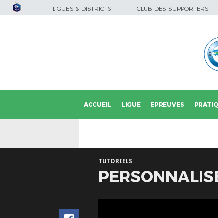
FFF
LIGUES & DISTRICTS
CLUB DES SUPPORTERS
ACCUEIL
LIGUE
EPREUVES
PRATI
TUTORIELS
PERSONNALISE