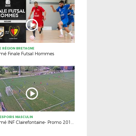
 RÉGION BRETAGNE
mé Finale Futsal Hommes
ESPOIRS MASCULIN
Résumé INF Clairefontaine- Promo 2010 (2-1)