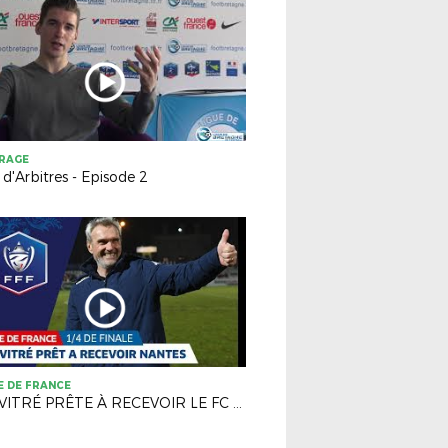
TRAGE
 d'Arbitres - Episode 2
 DE FRANCE
L'AS VITRÉ PRÊTE À RECEVOIR LE FC NANTES