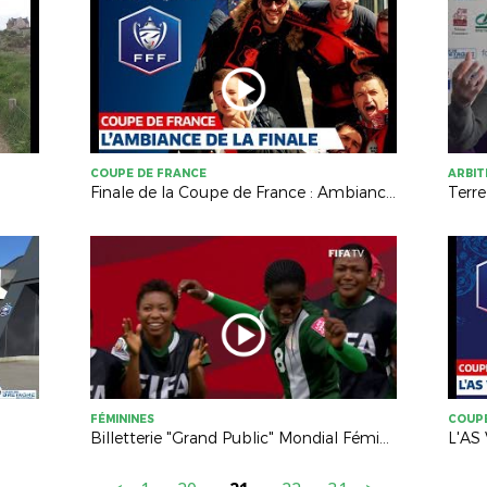
COUPE DE FRANCE
ARBI
Finale de la Coupe de France : Ambiance !
Terre
FÉMININES
COUPE
Billetterie "Grand Public" Mondial Féminin