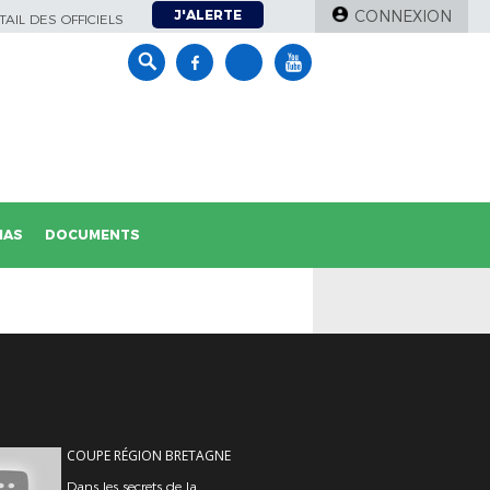
J'ALERTE
CONNEXION
AIL DES OFFICIELS
IAS
DOCUMENTS
COUPE RÉGION BRETAGNE
Dans les secrets de la