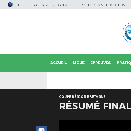
FFF
LIGUES & DISTRICTS
CLUB DES SUPPORTERS
ACCUEIL
LIGUE
EPREUVES
PRATI
COUPE RÉGION BRETAGNE
RÉSUMÉ FINAL