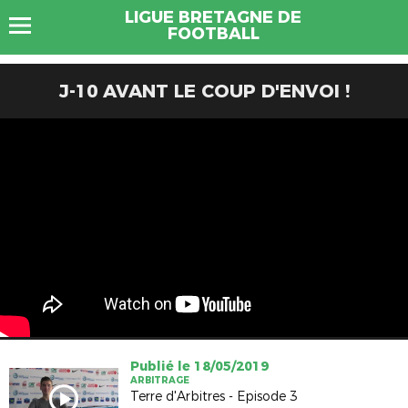
LIGUE BRETAGNE DE
FOOTBALL
J-10 AVANT LE COUP D'ENVOI !
Publié le 18/05/2019
ARBITRAGE
Terre d'Arbitres - Episode 3