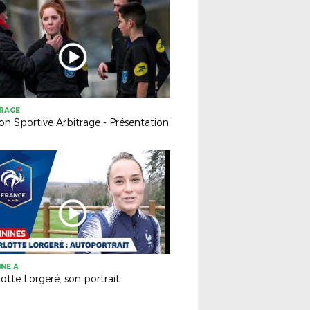
TRAGE
on Sportive Arbitrage - Présentation
INE A
otte Lorgeré, son portrait