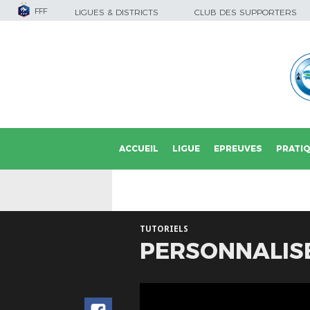
FFF
LIGUES & DISTRICTS
CLUB DES SUPPORTERS
ACCUEIL
LIGUE
EPREUVES
PRATI
TUTORIELS
PERSONNALISE