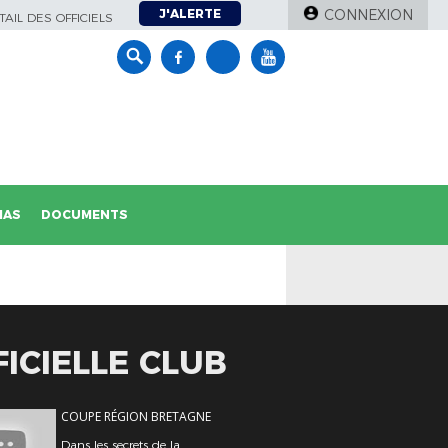
J'ALERTE
CONNEXION
AIL DES OFFICIELS
IAS
DOCUMENTS
ICIELLE CLUB
COUPE RÉGION BRETAGNE
Dans les secrets de la