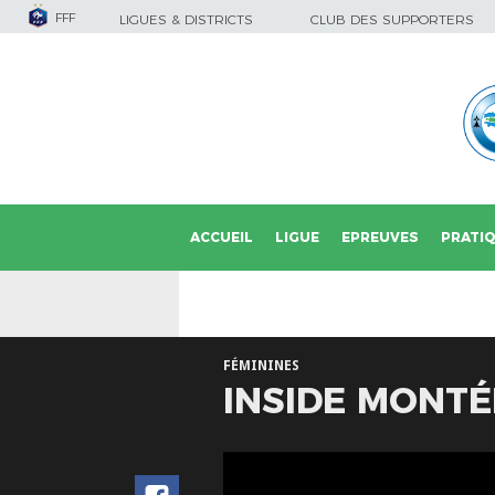
FFF
LIGUES & DISTRICTS
CLUB DES SUPPORTERS
ACCUEIL
LIGUE
EPREUVES
PRATI
FÉMININES
INSIDE MONTÉ