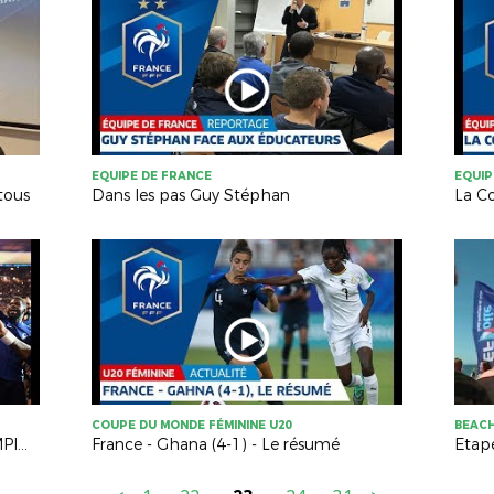
EQUIPE DE FRANCE
EQUIP
tous
Dans les pas Guy Stéphan
La C
COUPE DU MONDE FÉMININE U20
BEAC
L'INOUBLIABLE SOIRÉE DES CHAMPIONS DU MONDE !
France - Ghana (4-1) - Le résumé
Etap