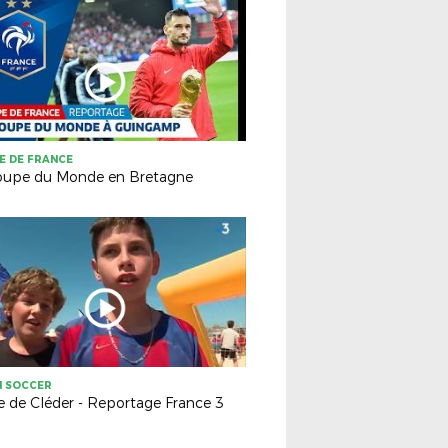
E DE FRANCE
oupe du Monde en Bretagne
H SOCCER
e de Cléder - Reportage France 3