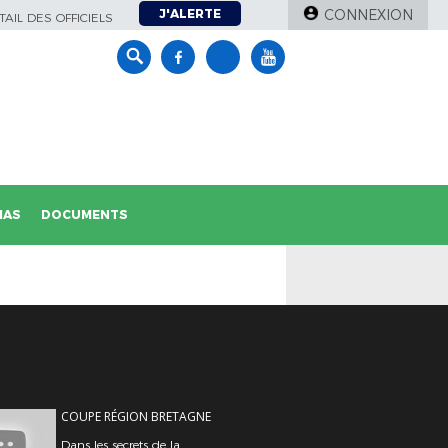
J'ALERTE
CONNEXION
AIL DES OFFICIELS
IAS
DOCUMENTS
COUPE RÉGION BRETAGNE
Dans les secrets de la