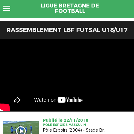
LIGUE BRETAGNE DE
FOOTBALL
RASSEMBLEMENT LBF FUTSAL U18/U17
Publié le 22/11/2018
PÔLE ESPOIRS MASCULIN
Pôle Espoirs (2004) - Stade Brestois 29 (3-1)