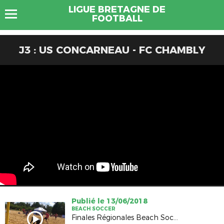
LIGUE BRETAGNE DE
FOOTBALL
J3 : US CONCARNEAU - FC CHAMBLY
Publié le 13/06/2018
BEACH SOCCER
Finales Régionales Beach Soccer 2018