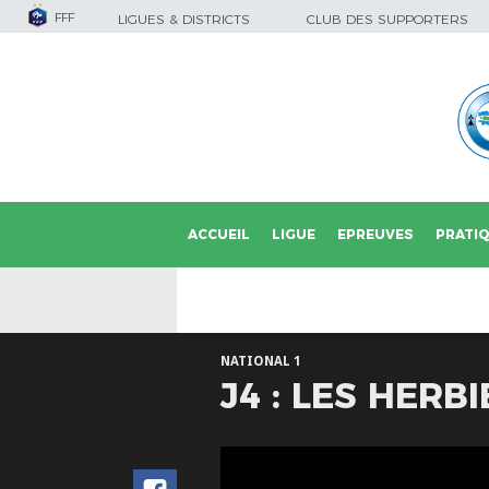
FFF
LIGUES & DISTRICTS
CLUB DES SUPPORTERS
ACCUEIL
LIGUE
EPREUVES
PRATI
NATIONAL 1
J4 : LES HERB