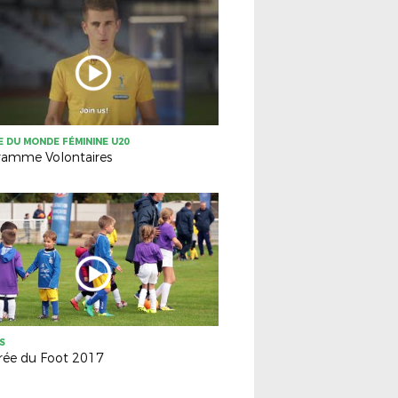
 DU MONDE FÉMININE U20
ramme Volontaires
S
rée du Foot 2017