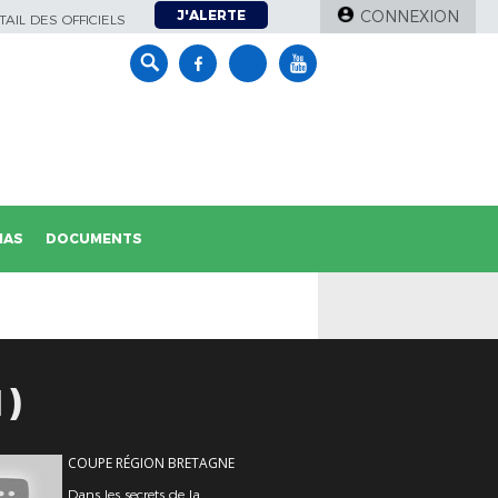
J'ALERTE
CONNEXION
AIL DES OFFICIELS
IAS
DOCUMENTS
1)
COUPE RÉGION BRETAGNE
Dans les secrets de la