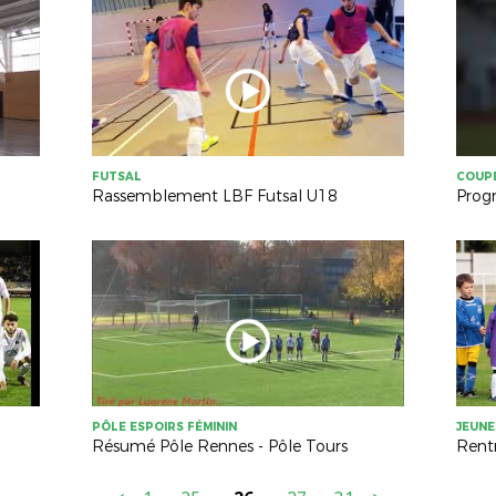
FUTSAL
COUPE
Rassemblement LBF Futsal U18
Prog
PÔLE ESPOIRS FÉMININ
JEUNE
Résumé Pôle Rennes - Pôle Tours
Rent