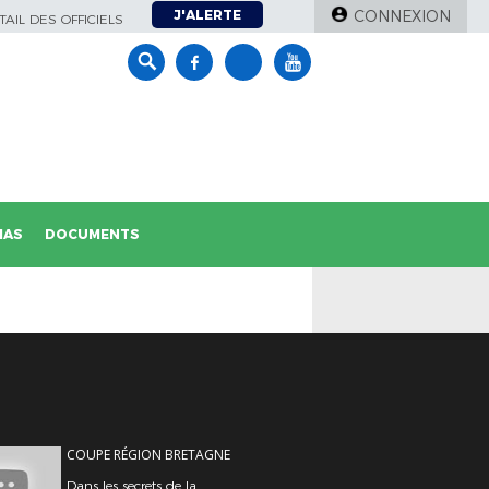
J'ALERTE
CONNEXION
AIL DES OFFICIELS
IAS
DOCUMENTS
COUPE RÉGION BRETAGNE
Dans les secrets de la