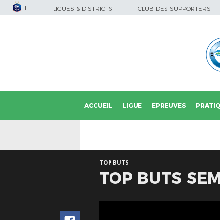
FFF
LIGUES & DISTRICTS
CLUB DES SUPPORTERS
ACCUEIL
LIGUE
EPREUVES
PRATI
TOP BUTS
TOP BUTS SEM