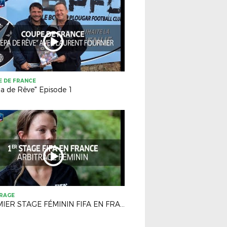
 DE FRANCE
a de Rêve" Episode 1
TRAGE
PREMIER STAGE FÉMININ FIFA EN FRANCE