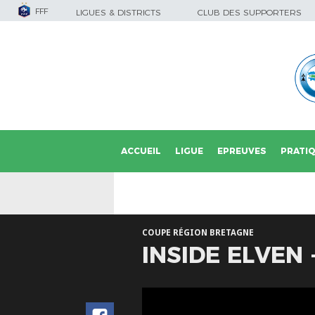
FFF
LIGUES & DISTRICTS
CLUB DES SUPPORTERS
ACCUEIL
LIGUE
EPREUVES
PRATI
COUPE RÉGION BRETAGNE
INSIDE ELVEN 