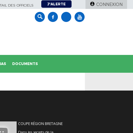
J'ALERTE
CONNEXION
AIL DES OFFICIELS
IAS
DOCUMENTS
COUPE RÉGION BRETAGNE
Dans les secrets de la