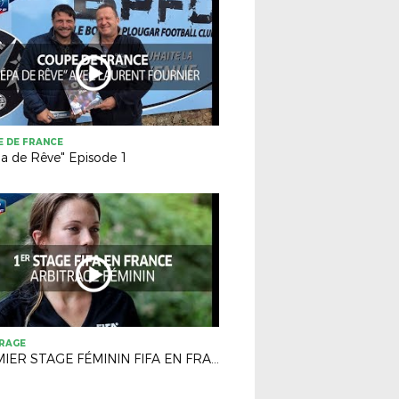
 DE FRANCE
a de Rêve" Episode 1
TRAGE
PREMIER STAGE FÉMININ FIFA EN FRANCE