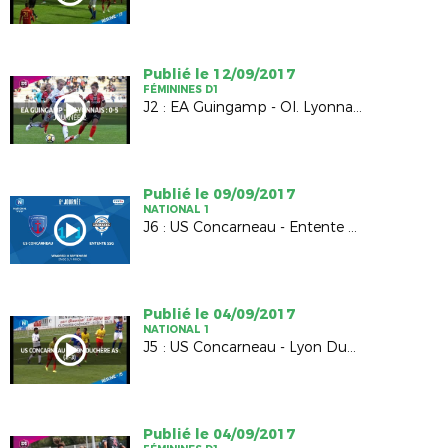
Publié le 12/09/2017
FÉMININES D1
J2 : EA Guingamp - Ol. Lyonnais (0-5)
Publié le 09/09/2017
NATIONAL 1
J6 : US Concarneau - Entente SSG (1-1)
Publié le 04/09/2017
NATIONAL 1
J5 : US Concarneau - Lyon Duchère AS (2-3)
Publié le 04/09/2017