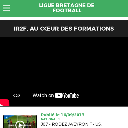
LIGUE BRETAGNE DE
FOOTBALL
IR2F, AU CŒUR DES FORMATIONS
Publié le 16/09/2017
NATIONAL 1
J07 - RODEZ AVEYRON F - US CONCARNEAU (O-0)