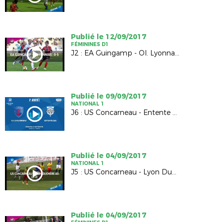
Publié le 12/09/2017
FÉMININES D1
J2 : EA Guingamp - Ol. Lyonnais (0-5)
Publié le 09/09/2017
NATIONAL 1
J6 : US Concarneau - Entente SSG (1-1)
Publié le 04/09/2017
NATIONAL 1
J5 : US Concarneau - Lyon Duchère AS (2-3)
Publié le 04/09/2017