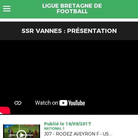
LIGUE BRETAGNE DE
FOOTBALL
SSR VANNES : PRÉSENTATION
Publié le 16/09/2017
NATIONAL 1
J07 - RODEZ AVEYRON F - US CONCARNEAU (O-0)