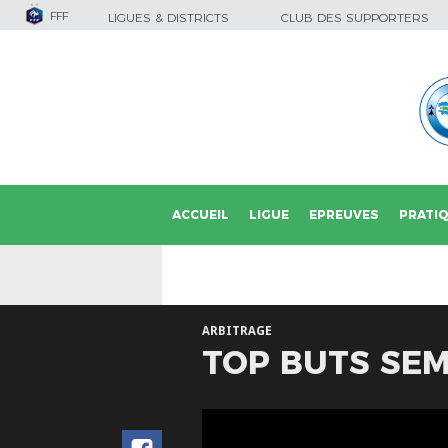
FFF
LIGUES & DISTRICTS
CLUB DES SUPPORTERS
ACCUEIL
LIGUE
EPREUVES
PRATI
ARBITRAGE
TOP BUTS SEM