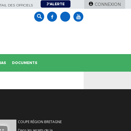
J'ALERTE
CONNEXION
AIL DES OFFICIELS
IAS
DOCUMENTS
COUPE RÉGION BRETAGNE
Dans les secrets de la