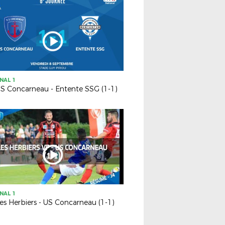
NAL 1
US Concarneau - Entente SSG (1-1)
NAL 1
Les Herbiers - US Concarneau (1-1)