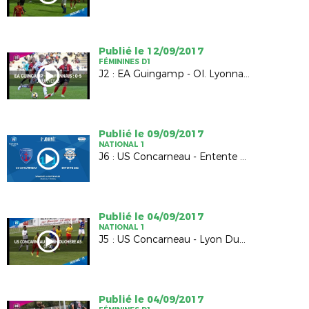
Publié le 12/09/2017
FÉMININES D1
J2 : EA Guingamp - Ol. Lyonnais (0-5)
Publié le 09/09/2017
NATIONAL 1
J6 : US Concarneau - Entente SSG (1-1)
Publié le 04/09/2017
NATIONAL 1
J5 : US Concarneau - Lyon Duchère AS (2-3)
Publié le 04/09/2017