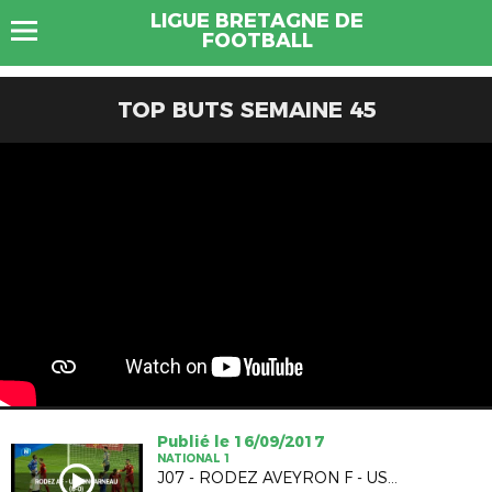
LIGUE BRETAGNE DE
FOOTBALL
TOP BUTS SEMAINE 45
Publié le 16/09/2017
NATIONAL 1
J07 - RODEZ AVEYRON F - US CONCARNEAU (O-0)