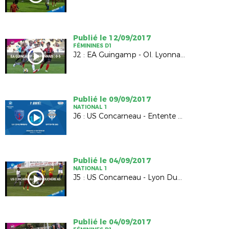
Publié le 12/09/2017
FÉMININES D1
J2 : EA Guingamp - Ol. Lyonnais (0-5)
Publié le 09/09/2017
NATIONAL 1
J6 : US Concarneau - Entente SSG (1-1)
Publié le 04/09/2017
NATIONAL 1
J5 : US Concarneau - Lyon Duchère AS (2-3)
Publié le 04/09/2017