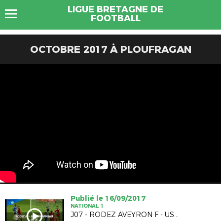
LIGUE BRETAGNE DE
FOOTBALL
OCTOBRE 2017 À PLOUFRAGAN
Publié le 16/09/2017
NATIONAL 1
J07 - RODEZ AVEYRON F - US CONCARNEAU (O-0)