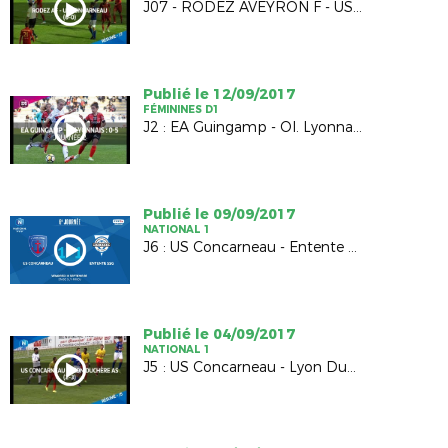
J07 - RODEZ AVEYRON F - US CONCARNEAU (O-0)
Publié le 12/09/2017
FÉMININES D1
J2 : EA Guingamp - Ol. Lyonnais (0-5)
Publié le 09/09/2017
NATIONAL 1
J6 : US Concarneau - Entente SSG (1-1)
Publié le 04/09/2017
NATIONAL 1
J5 : US Concarneau - Lyon Duchère AS (2-3)