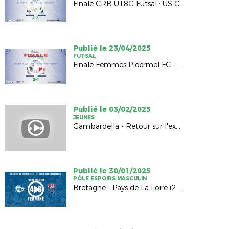
Finale CRB U18G Futsal : US Châteaugiron - GSI Pontivy (7-7, 3-1 TAB)
Publié le 23/04/2025
FUTSAL
Finale Femmes Ploërmel FC - EA St Renan (3-1)
Publié le 03/02/2025
JEUNES
Gambardella - Retour sur l'exploit de Dinan Léhon FC
Publié le 30/01/2025
PÔLE ESPOIRS MASCULIN
Bretagne - Pays de La Loire (2010) : 4-6