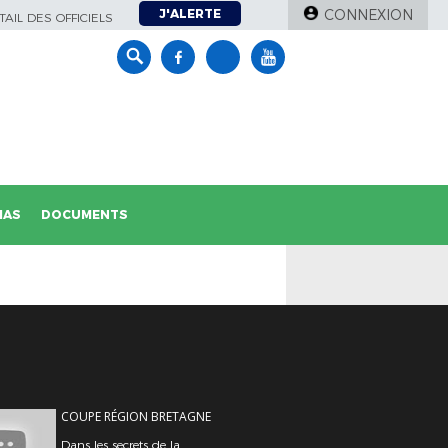
J'ALERTE
CONNEXION
AIL DES OFFICIELS
IAS
DOCUMENTS
COUPE RÉGION BRETAGNE
Dans les secrets de la