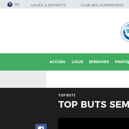
FFF
LIGUES & DISTRICTS
CLUB DES SUPPORTERS
ACCUEIL
LIGUE
EPREUVES
PRATI
TOP BUTS
TOP BUTS SEM