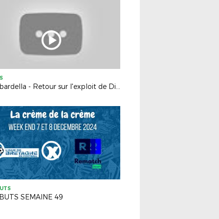
S
Gambardella - Retour sur l'exploit de Dinan Léhon FC
BUTS
BUTS SEMAINE 49