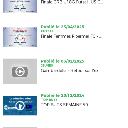
Finale CRB U18G Futsal : US Châteaugiron - GSI Pontivy (7-7, 3-1 TAB)
Publié le 23/04/2025
FUTSAL
Finale Femmes Ploërmel FC - EA St Renan (3-1)
Publié le 03/02/2025
JEUNES
Gambardella - Retour sur l'exploit de Dinan Léhon FC
Publié le 20/12/2024
TOP BUTS
TOP BUTS SEMAINE 50