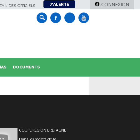
J'ALERTE
CONNEXION
AIL DES OFFICIELS
IAS
DOCUMENTS
COUPE RÉGION BRETAGNE
Dans les secrets de la