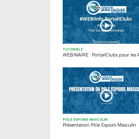
TUTORIELS
PÔLE ESPOIRS MASCULIN
Présentation Pôle Espoirs Masculin