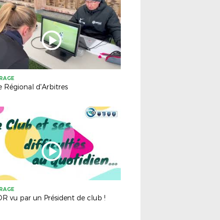
TRAGE
 Régional d'Arbitres
TRAGE
R vu par un Président de club !