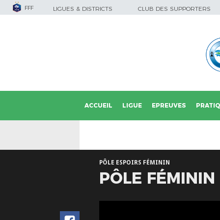
FFF
LIGUES & DISTRICTS
CLUB DES SUPPORTERS
ACCUEIL
LIGUE
EPREUVES
PRATI
PÔLE ESPOIRS FÉMININ
PÔLE FÉMININ 