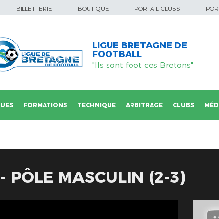
BILLETTERIE
BOUTIQUE
PORTAIL CLUBS
PORT
LIGUE BRETAGNE DE
FOOTBALL
"Ils sont foot ces Bretons"
QUES
FORMATIONS
TECHNIQUE
ARBITRAGE
CLUBS
MÉD
- PÔLE MASCULIN (2-3)