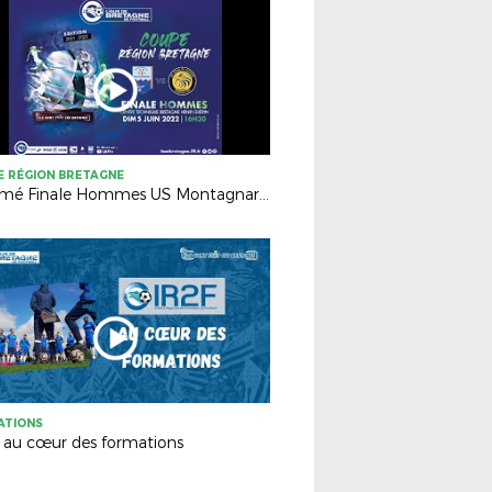
 RÉGION BRETAGNE
Résumé Finale Hommes US Montagnarde - AS Ginglin Cesson (2-1)
ATIONS
, au cœur des formations