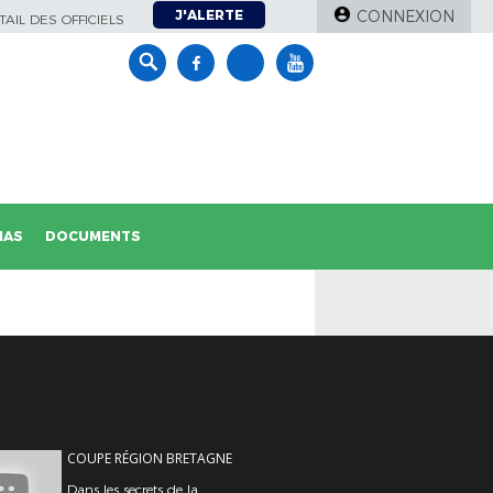
J'ALERTE
CONNEXION
AIL DES OFFICIELS
IAS
DOCUMENTS
COUPE RÉGION BRETAGNE
Dans les secrets de la