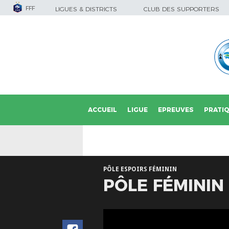
FFF
LIGUES & DISTRICTS
CLUB DES SUPPORTERS
ACCUEIL
LIGUE
EPREUVES
PRATI
PÔLE ESPOIRS FÉMININ
PÔLE FÉMININ 