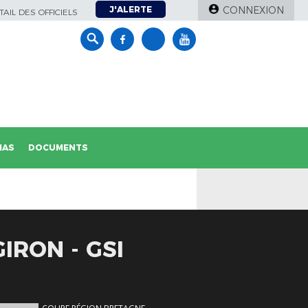
J'ALERTE
CONNEXION
AIL DES OFFICIELS
IAS
DOCUMENTS
IRON - GSI