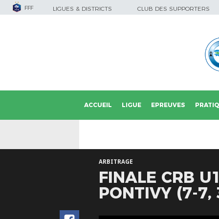
FFF
LIGUES & DISTRICTS
CLUB DES SUPPORTERS
ACCUEIL
LIGUE
EPREUVES
PRATI
ARBITRAGE
FINALE CRB U
PONTIVY (7-7, 