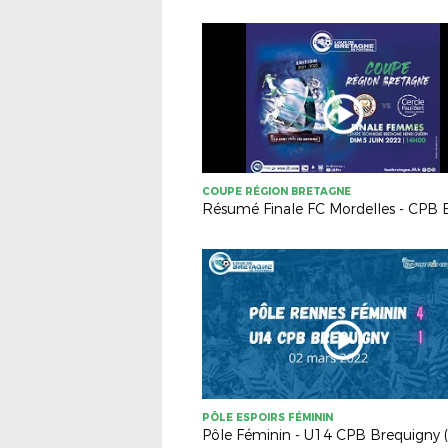
COUPE RÉGION BRETAGNE
PÔLE ESPOIRS FÉMININ
Pôle Féminin - U14 CPB Brequigny (