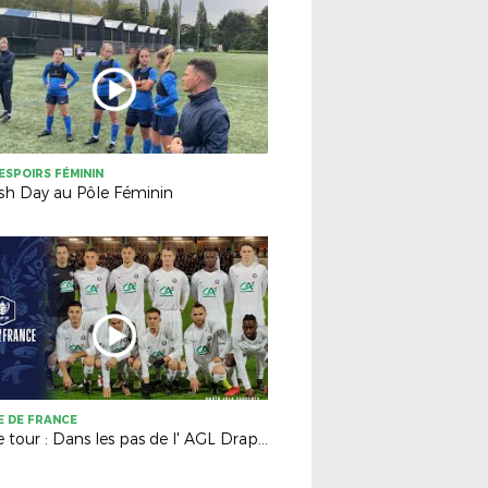
ESPOIRS FÉMININ
ish Day au Pôle Féminin
 DE FRANCE
7ème tour : Dans les pas de l' AGL Drapeau Fougères !