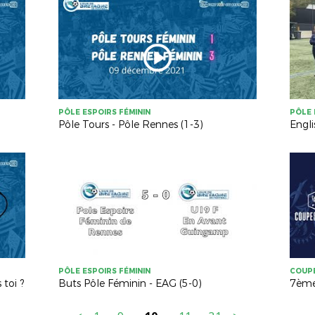
PÔLE ESPOIRS FÉMININ
PÔLE 
Pôle Tours - Pôle Rennes (1-3)
Engl
PÔLE ESPOIRS FÉMININ
COUPE
 toi ?
Buts Pôle Féminin - EAG (5-0)