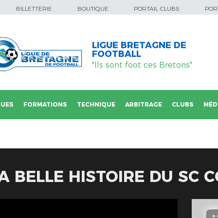
BILLETTERIE
BOUTIQUE
PORTAIL CLUBS
PORT
LIGUE BRETAGNE DE
FOOTBALL
"Ils sont foot ces Bretons"
QUES
FORMATIONS
TECHNIQUE
ARBITRAGE
CLUBS
MÉD
LA BELLE HISTOIRE DU SC 