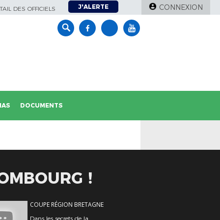
J'ALERTE
CONNEXION
AIL DES OFFICIELS
IAS
DOCUMENTS
COMBOURG !
COUPE RÉGION BRETAGNE
Dans les secrets de la