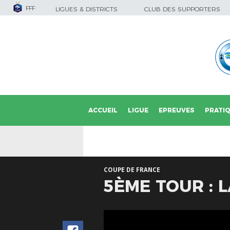
FFF
LIGUES & DISTRICTS
CLUB DES SUPPORTERS
ACCUEIL
LIGUE
EPREUVES
PRATI
COUPE DE FRANCE
5ÈME TOUR : 