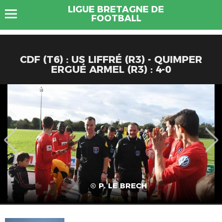
LIGUE BRETAGNE DE
FOOTBALL
CDF (T6) : US LIFFRÉ (R3) - QUIMPER
ERGUÉ ARMEL (R3) : 4-0
© P. LE BRECH