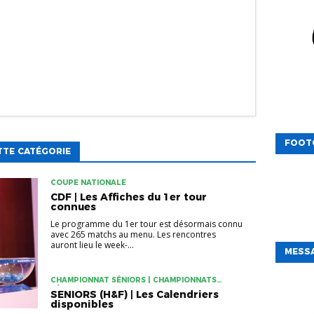
FOOT
TTE CATÉGORIE
COUPE NATIONALE
CDF | Les Affiches du 1er tour
connues
Le programme du 1er tour est désormais connu
avec 265 matchs au menu. Les rencontres
auront lieu le week-...
MESSA
CHAMPIONNAT SÉNIORS | CHAMPIONNATS
FÉMININS
SENIORS (H&F) | Les Calendriers
disponibles