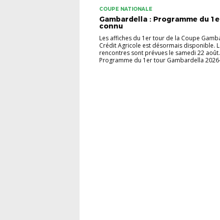
COUPE NATIONALE
Gambardella : Programme du 1e
connu
Les affiches du 1er tour de la Coupe Gamba
Crédit Agricole est désormais disponible. 
rencontres sont prévues le samedi 22 août.
Programme du 1er tour Gambardella 2026