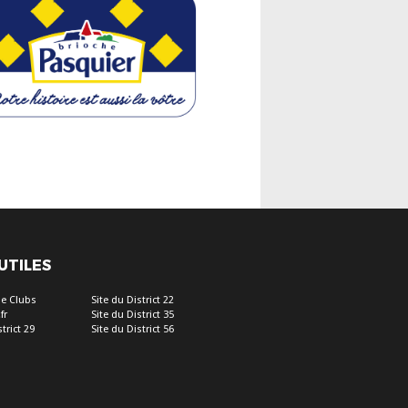
 UTILES
e Clubs
Site du District 22
fr
Site du District 35
trict 29
Site du District 56