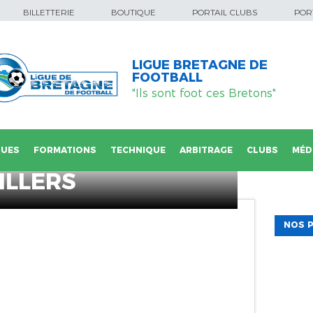
BILLETTERIE
BOUTIQUE
PORTAIL CLUBS
PORT
LIGUE BRETAGNE DE
FOOTBALL
"Ils sont foot ces Bretons"
QUES
FORMATIONS
TECHNIQUE
ARBITRAGE
CLUBS
MÉD
ILLERS
NOS P