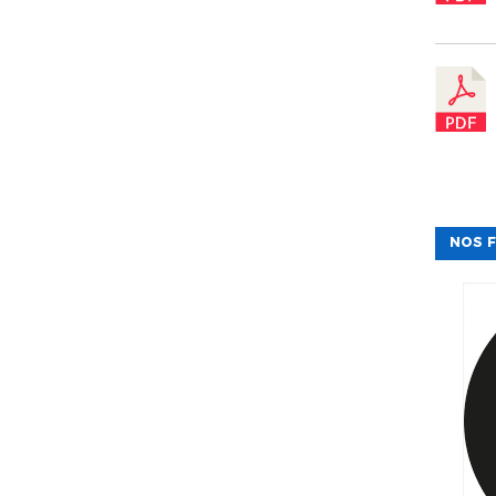
NOS F