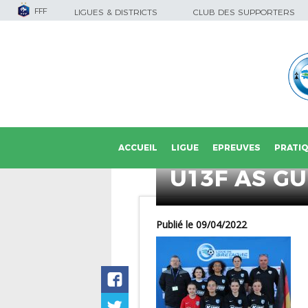
FFF
LIGUES & DISTRICTS
CLUB DES SUPPORTERS
ACCUEIL
LIGUE
EPREUVES
PRATI
U13F AS GU
Publié le 09/04/2022