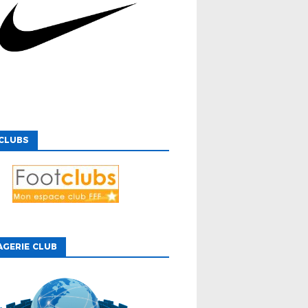
CLUBS
GERIE CLUB