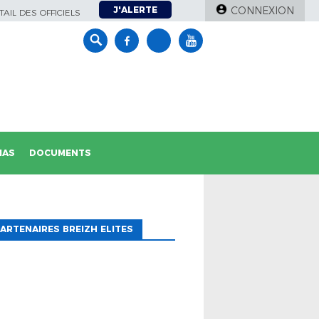
J'ALERTE
CONNEXION
AIL DES OFFICIELS
IAS
DOCUMENTS
ARTENAIRES BREIZH ELITES