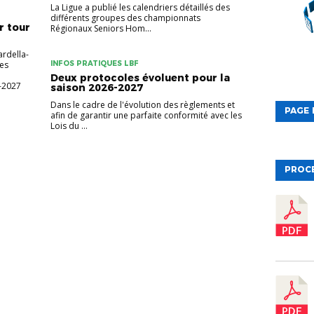
La Ligue a publié les calendriers détaillés des
différents groupes des championnats
r tour
Régionaux Seniors Hom...
rdella-
Les
INFOS PRATIQUES LBF
Deux protocoles évoluent pour la
-2027
saison 2026-2027
Dans le cadre de l'évolution des règlements et
PAGE 
afin de garantir une parfaite conformité avec les
Lois du ...
PROC