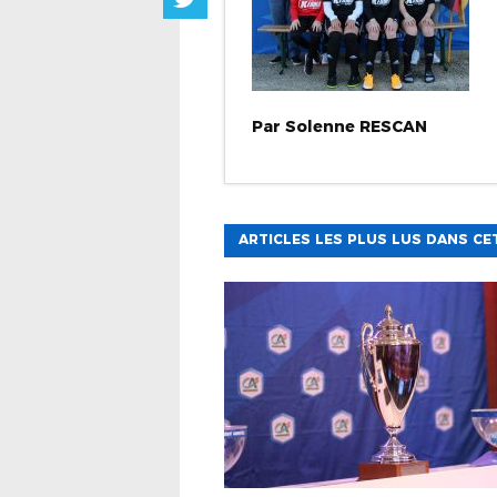
Par
Solenne
RESCAN
ARTICLES LES PLUS LUS DANS CE