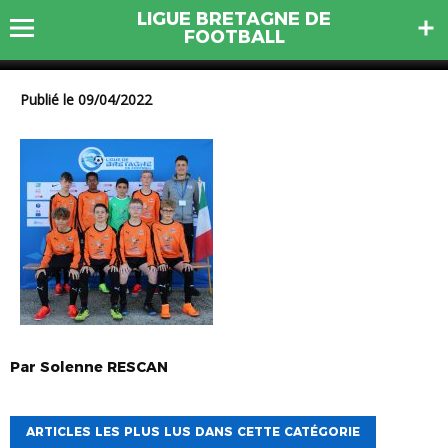
LIGUE BRETAGNE DE
U13G LOSC
FOOTBALL
Publié le 09/04/2022
Par
Solenne
RESCAN
ARTICLES LES PLUS LUS DANS CETTE CATÉGORIE