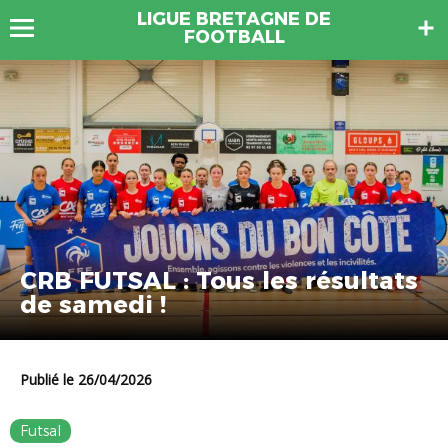
LIGUE BRETAGNE DE
FOOTBALL
CRB FUTSAL : Tous les résultats
de samedi !
Publié le 26/04/2026
Futsal