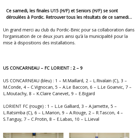
Ce samedi, les finales U15 (H/F) et Seniors (H/F) se sont
déroulées à Pordic. Retrouver tous les résultats de ce samedi…
Un grand merci au club du Pordic-Binic pour sa collaboration dans
l’organisation de ce deux jours ainsi qu’à la municipalité pour la
mise à dispositions des installations.
US CONCARNEAU – FC LORIENT : 2 – 9
US CONCARNEAU (bleu) : 1 – M.Maillard, 2 – L.Rivalain (C), 3 –
M.Conde, 4 – C.Vignocan, 5 – A.Le Baccon, 6 – L.Le Goanvic, 7 –
L.Moutachy, 8 – K.Claire Canevet, 9 – E.Bigard
LORIENT FC (rouge) : 1 – L.Le Galliard, 3 – A.Jamette, 5 –
L.Ratsimba (C), 6 – L.Marion, 9 – A.Rouge, 2 – R.Tascon, 4 –
S.Tanguy, 7 – C.Protin, 8 – E.Labas, 10 – L.Lieval