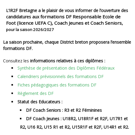
L’IR2F Bretagne a le plaisir de vous informer de l’ouverture des
formations DF
Responsable Ecole de
candidatures aux
Foot
(licence UEFA C),
Coach Jeunes
et
Coach Seniors
,
pour la saison 2026/2027
La saison prochaine, chaque District breton proposera l’ensemble
formations DF.
Consultez les
informations relatives à ces diplômes :
Synthèse de présentation des Diplômes Fédéraux
Calendriers prévisionnels des formations DF
Fiches pédagogiques des formations DF
Règlement des DF
Statut des Educateurs :
DF Coach Seniors : R3 et R2 Féminines
DF Coach Jeunes : U18R2, U18R1F et R2F, U17R1 et
R2, U16 R2, U15 R1 et R2, U15R1F et R2F, U14R1 et R2.