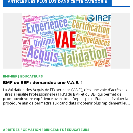
ARTICLES LES PLUS LUS DANS CETTE CATÉGORIE
BMF-BEF | EDUCATEURS
BMF ou BEF : demandez une V.A.E. !
La Validation des Acquis de l'Expérience (V.A.E.), c'est une voie d'accès aux
Titres à Finalité Professionnelle (T.F.P.) du BMF et du BEF qui permet de
promouvoir votre expérience avant tout. Depuis peu, l'Etat a fait évoluer la
procédure afin de permettre aux candidats d'obtenir plus rapidement leu...
ARBITRES FORMATION | DIRIGEANTS | EDUCATEURS