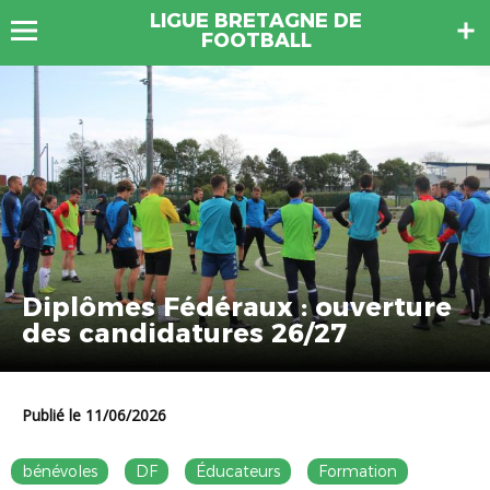
LIGUE BRETAGNE DE
FOOTBALL
Diplômes Fédéraux : ouverture
des candidatures 26/27
Publié le 11/06/2026
bénévoles
DF
Éducateurs
Formation