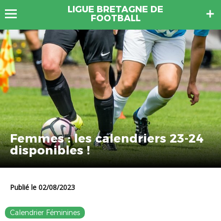
LIGUE BRETAGNE DE
FOOTBALL
Femmes : les calendriers 23-24
disponibles !
Publié le 02/08/2023
Calendrier Féminines