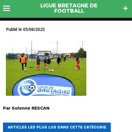
LIGUE BRETAGNE DE
IMG_6225
FOOTBALL
Publié le 05/06/2025
Par
Solenne
RESCAN
ARTICLES LES PLUS LUS DANS CETTE CATÉGORIE