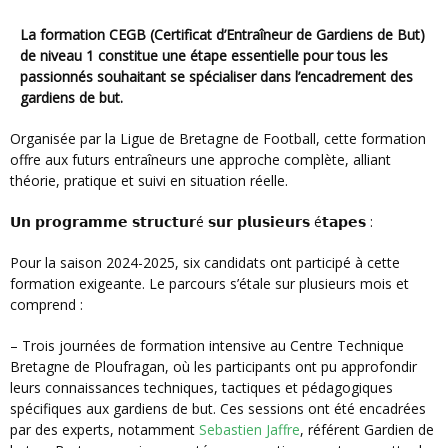
La formation CEGB (Certificat d’Entraîneur de Gardiens de But)
de niveau 1 constitue une étape essentielle pour tous les
passionnés souhaitant se spécialiser dans l’encadrement des
gardiens de but.
Organisée par la Ligue de Bretagne de Football, cette formation
offre aux futurs entraîneurs une approche complète, alliant
théorie, pratique et suivi en situation réelle.
𝗨𝗻 𝗽𝗿𝗼𝗴𝗿𝗮𝗺𝗺𝗲 𝘀𝘁𝗿𝘂𝗰𝘁𝘂𝗿é 𝘀𝘂𝗿 𝗽𝗹𝘂𝘀𝗶𝗲𝘂𝗿𝘀 é𝘁𝗮𝗽𝗲𝘀 :
Pour la saison 2024-2025, six candidats ont participé à cette
formation exigeante. Le parcours s’étale sur plusieurs mois et
comprend :
– Trois journées de formation intensive au Centre Technique
Bretagne de Ploufragan, où les participants ont pu approfondir
leurs connaissances techniques, tactiques et pédagogiques
spécifiques aux gardiens de but. Ces sessions ont été encadrées
par des experts, notamment
Sebastien Jaffre
, référent Gardien de