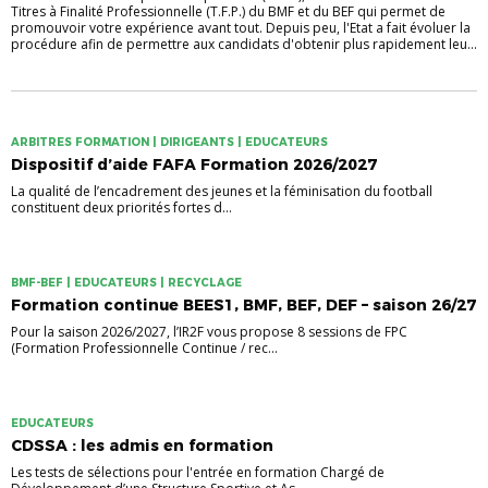
Titres à Finalité Professionnelle (T.F.P.) du BMF et du BEF qui permet de
promouvoir votre expérience avant tout. Depuis peu, l'Etat a fait évoluer la
procédure afin de permettre aux candidats d'obtenir plus rapidement leu...
ARBITRES FORMATION | DIRIGEANTS | EDUCATEURS
Dispositif d’aide FAFA Formation 2026/2027
La qualité de l’encadrement des jeunes et la féminisation du football
constituent deux priorités fortes d...
BMF-BEF | EDUCATEURS | RECYCLAGE
Formation continue BEES1, BMF, BEF, DEF – saison 26/27
Pour la saison 2026/2027, l’IR2F vous propose 8 sessions de FPC
(Formation Professionnelle Continue / rec...
EDUCATEURS
CDSSA : les admis en formation
Les tests de sélections pour l'entrée en formation Chargé de