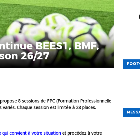
ntinue BEES1, BMF,
ison 26/27
FOOT
 variés. Chaque session est limitée à 28 places.
MESSA
 qui convient à votre situation
et procédez à votre