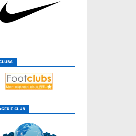
CLUBS
GERIE CLUB