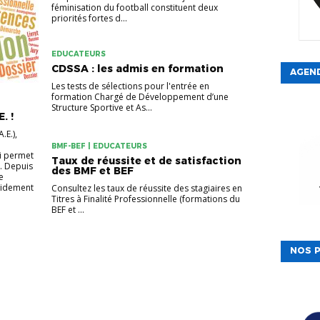
féminisation du football constituent deux
priorités fortes d...
EDUCATEURS
CDSSA : les admis en formation
AGEN
Les tests de sélections pour l'entrée en
formation Chargé de Développement d’une
Structure Sportive et As...
. !
.E.),
BMF-BEF | EDUCATEURS
ui permet
Taux de réussite et de satisfaction
. Depuis
des BMF et BEF
e
pidement
Consultez les taux de réussite des stagiaires en
Titres à Finalité Professionnelle (formations du
BEF et ...
NOS P