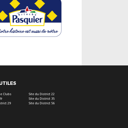
 UTILES
e Clubs
Site du District 22
fr
Site du District 35
trict 29
Site du District 56