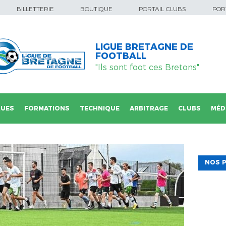
BILLETTERIE
BOUTIQUE
PORTAIL CLUBS
PORT
LIGUE BRETAGNE DE
FOOTBALL
"Ils sont foot ces Bretons"
QUES
FORMATIONS
TECHNIQUE
ARBITRAGE
CLUBS
MÉD
NOS P