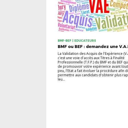
BMF-BEF | EDUCATEURS
BMF ou BEF : demandez une V.A.E
La Validation des Acquis de l'Expérience (V.A
c'est une voie d'accès aux Titres à Finalité
Professionnelle (T.F.P.) du BMF et du BEF q
de promouvoir votre expérience avant tout
peu, l'Etat a fait évoluer la procédure afin d
permettre aux candidats d'obtenir plus ra
leu...