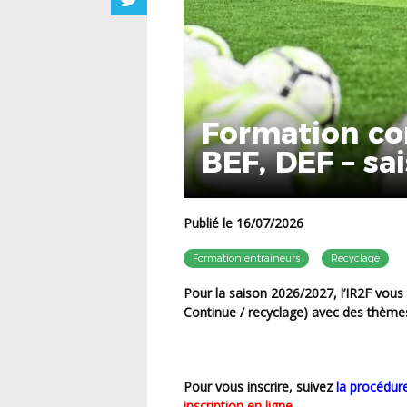
Formation co
BEF, DEF – sa
Publié le 16/07/2026
Formation entraineurs
Recyclage
Pour la saison 2026/2027, l’IR2F vous propose 8 sessions de FPC (Formation Professionnelle
Continue / recyclage) avec des thèmes
Pour vous inscrire, suivez
la procédure
inscription en ligne
.