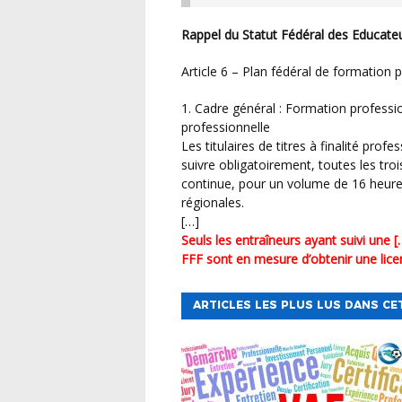
Rappel du Statut Fédéral des Educateu
Article 6 – Plan fédéral de formation
1. Cadre général : Formation professi
professionnelle
Les titulaires de titres à finalité pro
suivre obligatoirement, toutes les tro
continue, pour un volume de 16 heure
régionales.
[…]
Seuls les entraîneurs ayant suivi une 
FFF sont en mesure d’obtenir une lice
ARTICLES LES PLUS LUS DANS CE