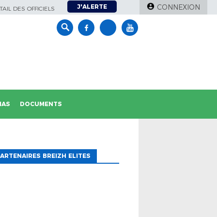
J'ALERTE
CONNEXION
AIL DES OFFICIELS
IAS
DOCUMENTS
ARTENAIRES BREIZH ELITES