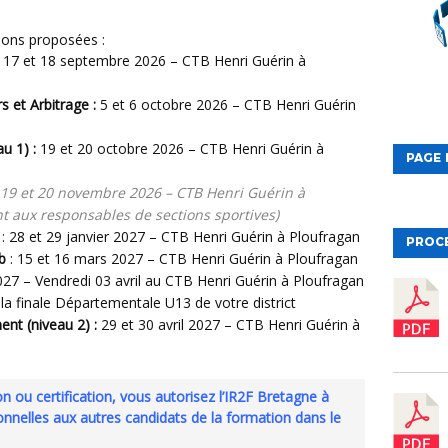
sions proposées :
17 et 18 septembre 2026 – CTB Henri Guérin à
s et Arbitrage
:
5 et 6 octobre 2026 – CTB Henri Guérin
u 1) :
19 et 20 octobre 2026 – CTB Henri Guérin à
PAGE 
 19 et 20 novembre 2026 – CTB Henri Guérin à
 aux responsables de sections sportives)
: 28 et 29 janvier 2027 – CTB Henri Guérin à Ploufragan
PROC
b
: 15 et 16 mars 2027 – CTB Henri Guérin à Ploufragan
 2027 – Vendredi 03 avril au CTB Henri Guérin à Ploufragan
e la finale Départementale U13 de votre district
ent (niveau 2)
:
29 et 30 avril 2027 – CTB Henri Guérin à
elles aux autres candidats de la formation dans le