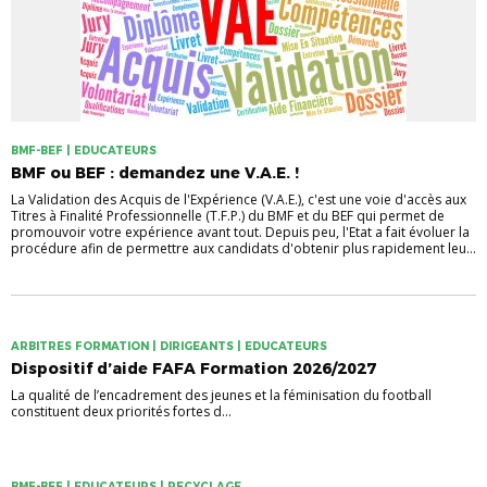
BMF-BEF | EDUCATEURS
BMF ou BEF : demandez une V.A.E. !
La Validation des Acquis de l'Expérience (V.A.E.), c'est une voie d'accès aux
Titres à Finalité Professionnelle (T.F.P.) du BMF et du BEF qui permet de
promouvoir votre expérience avant tout. Depuis peu, l'Etat a fait évoluer la
procédure afin de permettre aux candidats d'obtenir plus rapidement leu...
ARBITRES FORMATION | DIRIGEANTS | EDUCATEURS
Dispositif d’aide FAFA Formation 2026/2027
La qualité de l’encadrement des jeunes et la féminisation du football
constituent deux priorités fortes d...
BMF-BEF | EDUCATEURS | RECYCLAGE